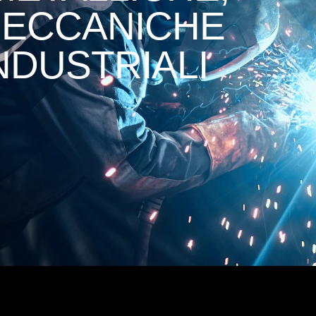
MECCANICHE
NDUSTRIALI