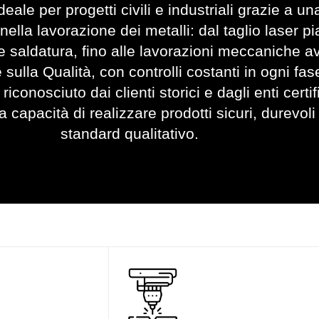
deale per progetti civili e industriali grazie a 
nella lavorazione dei metalli: dal taglio laser p
 e saldatura, fino alle lavorazioni meccaniche a
lla Qualità, con controlli costanti in ogni fas
iconosciuto dai clienti storici e dagli enti certif
a capacità di realizzare prodotti sicuri, durevoli
standard qualitativo.