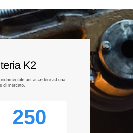
teria K2
o fondamentale per accedere ad una
he di mercato.
250