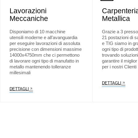
Lavorazioni
Carpenteri
Meccaniche
Metallica
Disponiamo di 10 macchine
Grazie a 3 presso-
utensili moderne e all’avanguardia
21 postazioni di
per eseguire lavorazioni di assoluta
e TIG siamo in gra
precisione con dimensioni massime
ogni tipo di prodot
14000x4750mm che ci permettono
trovando soluzioni
di lavorare ogni tipo di manufatto in
garantire il miglior
metallo mantenendo tolleranze
per i nostri Clienti
millesimali
DETTAGLI
DETTAGLI