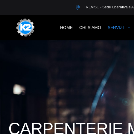
TREVISO - Sede Operativa e A
HOME
CHI SIAMO
SERVIZI
CARPENTERIE 