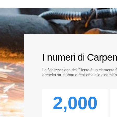
I numeri di Carpen
La fidelizzazione del Cliente è un element
crescita strutturata e resiliente alle dinamic
2,000