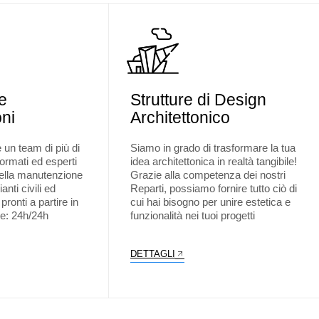
e
Strutture di Design
ni
Architettonico
un team di più di
Siamo in grado di trasformare la tua
formati ed esperti
idea architettonica in realtà tangibile!
ella manutenzione
Grazie alla competenza dei nostri
anti civili ed
Reparti, possiamo fornire tutto ciò di
pronti a partire in
cui hai bisogno per unire estetica e
e: 24h/24h
funzionalità nei tuoi progetti
DETTAGLI