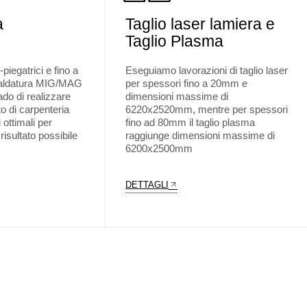
a
Taglio laser lamiera e
Taglio Plasma
piegatrici e fino a
Eseguiamo lavorazioni di taglio laser
 saldatura MIG/MAG
per spessori fino a 20mm e
do di realizzare
dimensioni massime di
to di carpenteria
6220x2520mm, mentre per spessori
 ottimali per
fino ad 80mm il taglio plasma
 risultato possibile
raggiunge dimensioni massime di
6200x2500mm
DETTAGLI